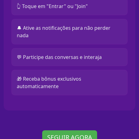
👆 Toque em "Entrar" ou "Join"
🔔 Ative as notificações para não perder
nada
💬 Participe das conversas e interaja
🎁 Receba bônus exclusivos
automaticamente
SEGUIR AGORA