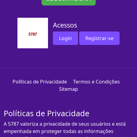
Acessos
Login
Registrar-se
Políticas de Privacidade
Termos e Condições
Sitemap
Políticas de Privacidade
A 5787 valoriza a privacidade de seus usuários e está
empenhada em proteger todas as informações