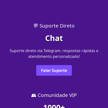
💬 Suporte Direto
Chat
Suporte direto via Telegram, respostas rápidas e
atendimento personalizado!
Falar Suporte
👥 Comunidade VIP
1000+