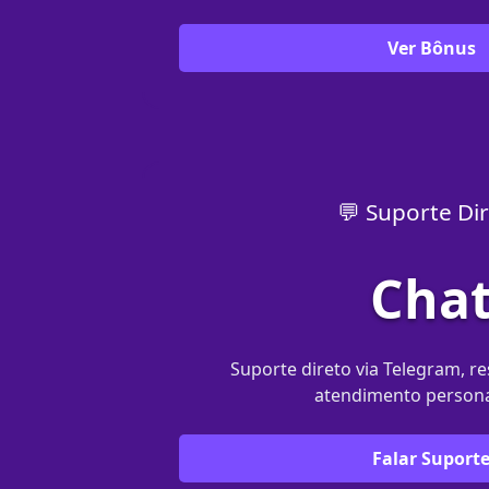
Ver Bônus
💬 Suporte Di
Cha
Suporte direto via Telegram, r
atendimento persona
Falar Suport