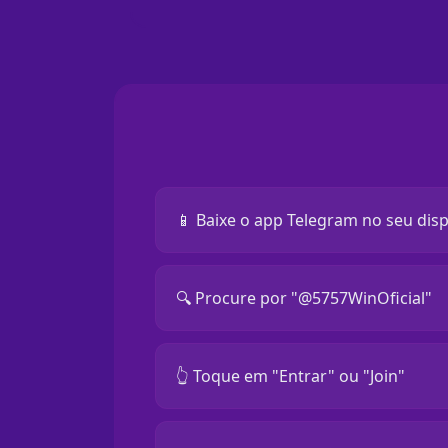
📱 Baixe o app Telegram no seu disp
🔍 Procure por "@5757WinOficial"
👆 Toque em "Entrar" ou "Join"