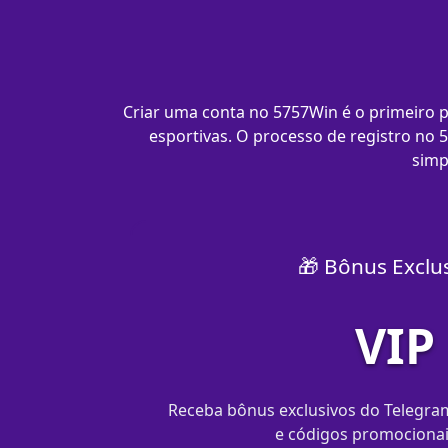
Criar uma conta no 5757Win é o primeiro p
esportivas. O processo de registro no 
simp
🎁 Bônus Exclu
VIP
Receba bônus exclusivos do Telegra
e códigos promocionai