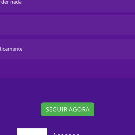
erder nada
a
aticamente
SEGUIR AGORA