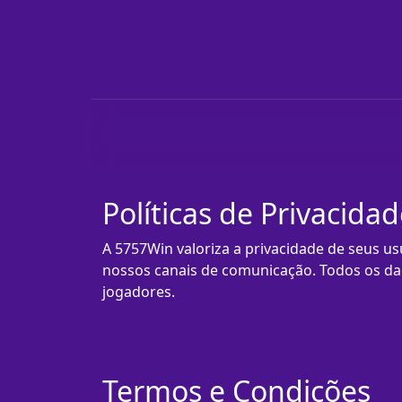
Políticas de Privacida
A 5757Win valoriza a privacidade de seus u
nossos canais de comunicação. Todos os dad
jogadores.
Termos e Condições