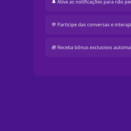
🔔 Ative as notificações para não p
💬 Participe das conversas e interaj
🎁 Receba bônus exclusivos autom