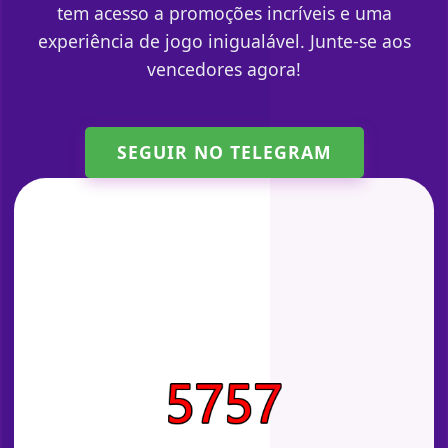
tem acesso a promoções incríveis e uma
experiência de jogo inigualável. Junte-se aos
vencedores agora!
SEGUIR NO TELEGRAM