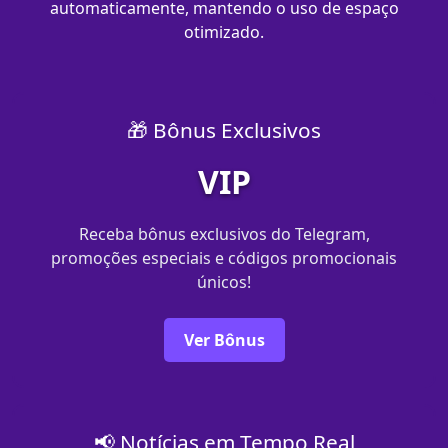
automaticamente, mantendo o uso de espaço
otimizado.
🎁 Bônus Exclusivos
VIP
Receba bônus exclusivos do Telegram,
promoções especiais e códigos promocionais
únicos!
Ver Bônus
📢 Notícias em Tempo Real