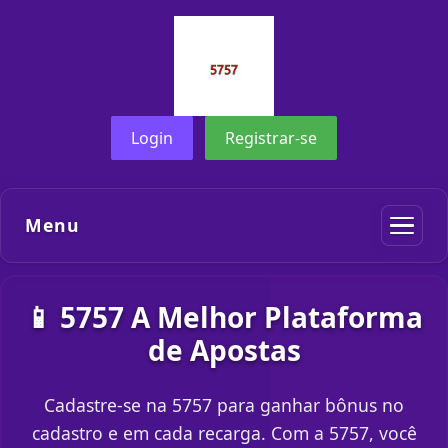
Login
Registrar-se
Menu
📱 5757 A Melhor Plataforma
de Apostas
Cadastre-se na 5757 para ganhar bônus no
cadastro e em cada recarga. Com a 5757, você