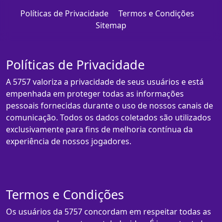
Políticas de Privacidade
Termos e Condições
Sitemap
Políticas de Privacidade
A 5757 valoriza a privacidade de seus usuários e está
empenhada em proteger todas as informações
pessoais fornecidas durante o uso de nossos canais de
comunicação. Todos os dados coletados são utilizados
exclusivamente para fins de melhoria contínua da
experiência de nossos jogadores.
Termos e Condições
Os usuários da 5757 concordam em respeitar todas as