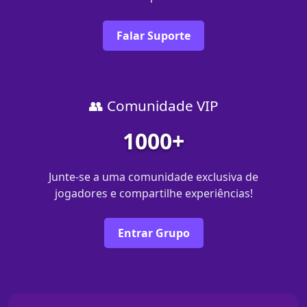
Falar Suporte
👥 Comunidade VIP
1000+
Junte-se a uma comunidade exclusiva de
jogadores e compartilhe experiências!
Entrar Grupo