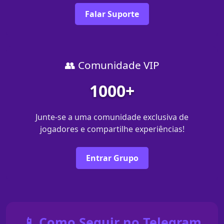
Falar Suporte
👥 Comunidade VIP
1000+
Junte-se a uma comunidade exclusiva de
jogadores e compartilhe experiências!
Entrar Grupo
📱 Como Seguir no Telegram