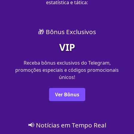
estatística e tática:
🎁 Bônus Exclusivos
VIP
Receba bônus exclusivos do Telegram,
promoções especiais e códigos promocionais
únicos!
Ver Bônus
📢 Notícias em Tempo Real