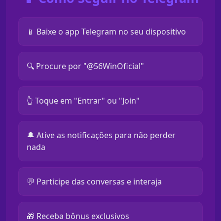
📱 Baixe o app Telegram no seu dispositivo
🔍 Procure por "@56WinOficial"
👆 Toque em "Entrar" ou "Join"
🔔 Ative as notificações para não perder
nada
💬 Participe das conversas e interaja
🎁 Receba bônus exclusivos