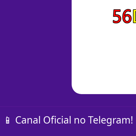
📱 Canal Oficial no Telegram!