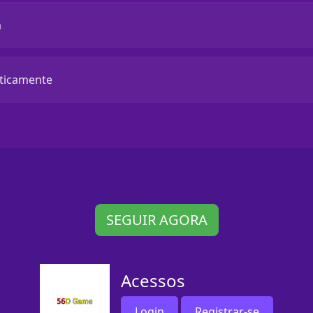
a
aticamente
SEGUIR AGORA
Acessos
Login
Registrar-se