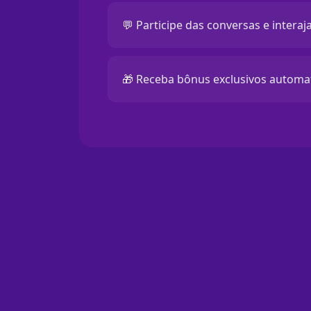
💬 Participe das conversas e interaj
🎁 Receba bônus exclusivos autom