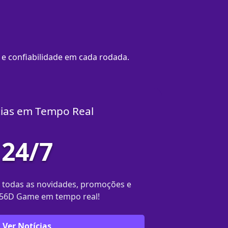
e confiabilidade em cada rodada.
cias em Tempo Real
24/7
e todas as novidades, promoções e
 56D Game em tempo real!
Ver Notícias