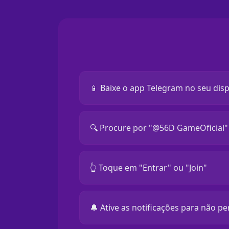
📱 Baixe o app Telegram no seu disp
🔍 Procure por "@56D GameOficial"
👆 Toque em "Entrar" ou "Join"
🔔 Ative as notificações para não p