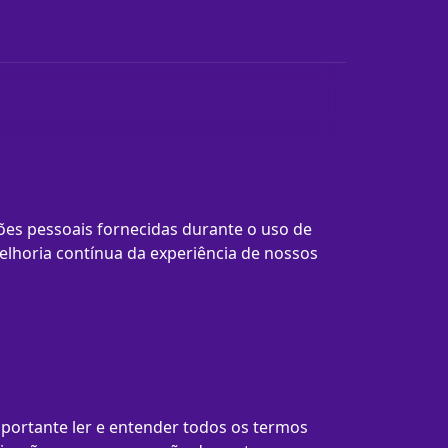
ões pessoais fornecidas durante o uso de
elhoria contínua da experiência de nossos
portante ler e entender todos os termos