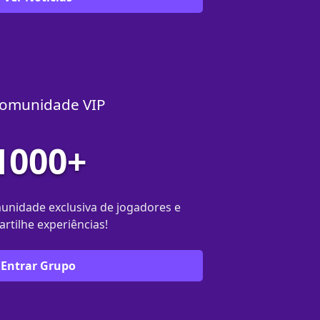
Comunidade VIP
1000+
unidade exclusiva de jogadores e
rtilhe experiências!
Entrar Grupo