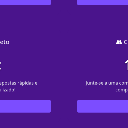
reto
👥 
t
espostas rápidas e
Junte-se a uma com
lizado!
compa
e