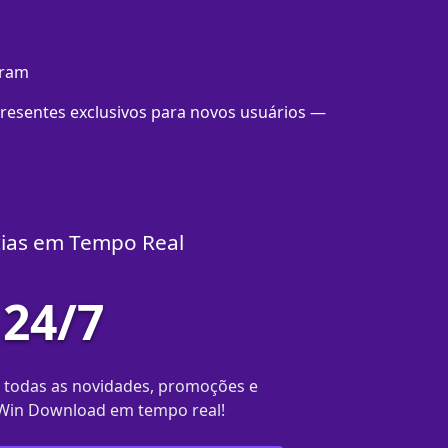
gram
resentes exclusivos para novos usuários —
cias em Tempo Real
24/7
e todas as novidades, promoções e
Win Download em tempo real!