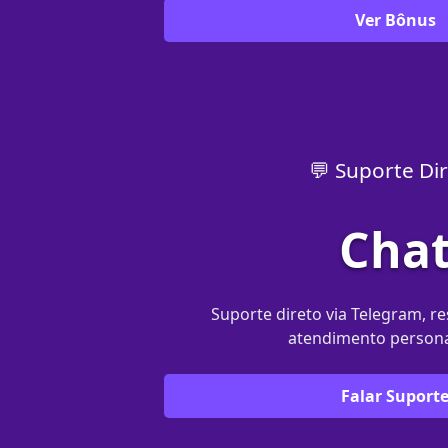
Ver Bônus
💬 Suporte Di
Cha
Suporte direto via Telegram, r
atendimento persona
Falar Suport