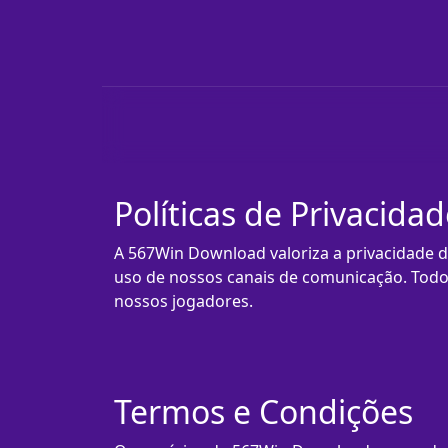
Políticas de Privacida
A 567Win Download valoriza a privacidade 
uso de nossos canais de comunicação. Todos
nossos jogadores.
Termos e Condições