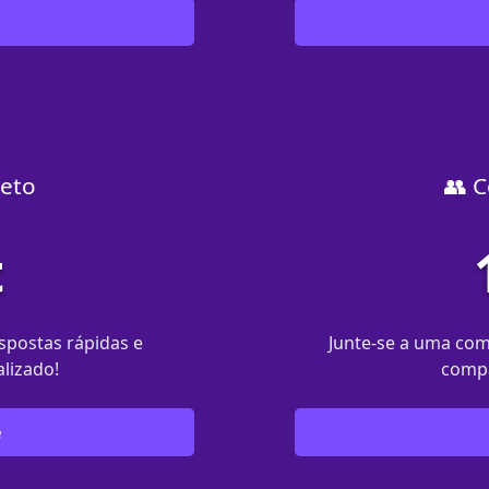
reto
👥 
t
espostas rápidas e
Junte-se a uma com
lizado!
compa
e