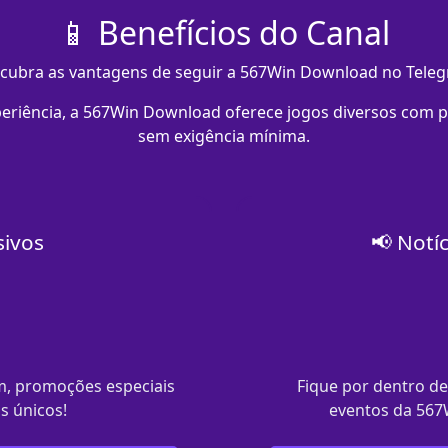
📱 Benefícios do Canal
cubra as vantagens de seguir a 567Win Download no Tele
eriência, a 567Win Download oferece jogos diversos com p
sem exigência mínima.
sivos
📢 Notí
m, promoções especiais
Fique por dentro d
s únicos!
eventos da 567