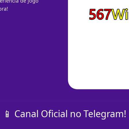
eriência de jogo
ora!
📱 Canal Oficial no Telegram!