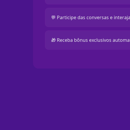
💬 Participe das conversas e interaj
🎁 Receba bônus exclusivos autom