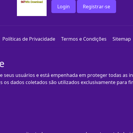
Login
Registrar-se
Políticas de Privacidade
Termos e Condições
Sitemap
de
de seus usuários e está empenhada em proteger todas as i
 os dados coletados são utilizados exclusivamente para fi