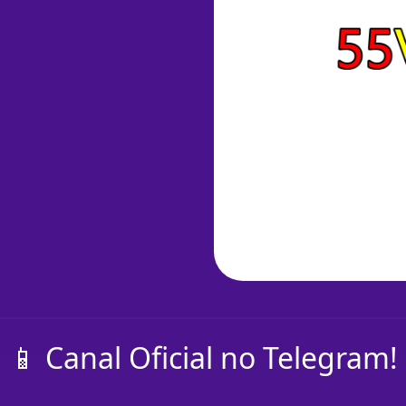
📱 Canal Oficial no Telegram!