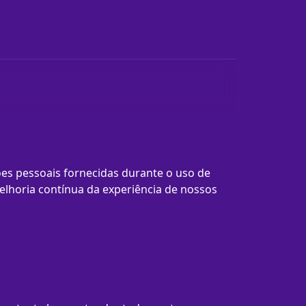
es pessoais fornecidas durante o uso de
elhoria contínua da experiência de nossos