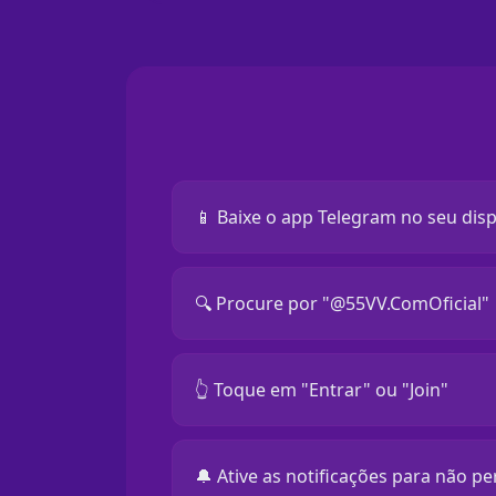
📱 Baixe o app Telegram no seu disp
🔍 Procure por "@55VV.ComOficial"
👆 Toque em "Entrar" ou "Join"
🔔 Ative as notificações para não p