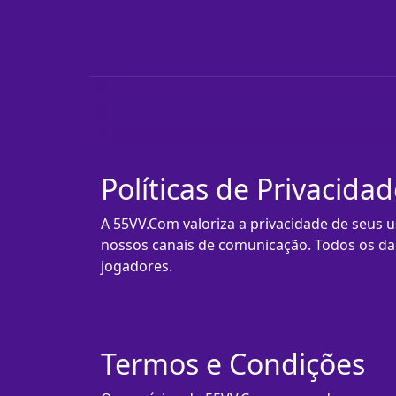
Políticas de Privacida
A 55VV.Com valoriza a privacidade de seus
nossos canais de comunicação. Todos os dad
jogadores.
Termos e Condições