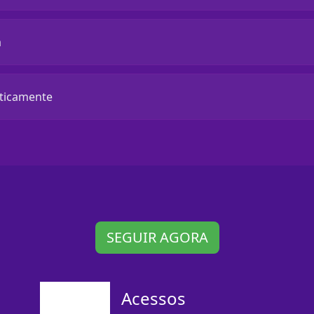
a
aticamente
SEGUIR AGORA
Acessos