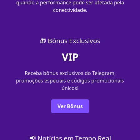
quando a performance pode ser afetada pela
conectividade.
🎁 Bônus Exclusivos
VIP
Receba bônus exclusivos do Telegram,
promoções especiais e códigos promocionais
únicos!
Ver Bônus
📢 Notícias em Tempo Real