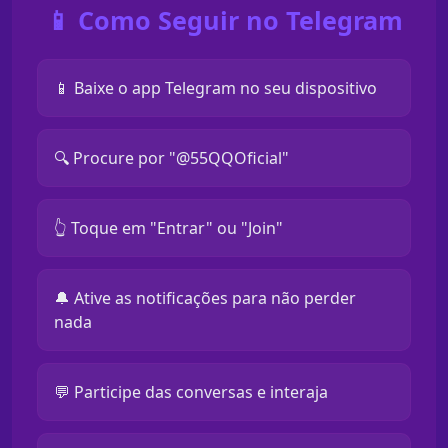
📱 Como Seguir no Telegram
📱 Baixe o app Telegram no seu dispositivo
🔍 Procure por "@55QQOficial"
👆 Toque em "Entrar" ou "Join"
🔔 Ative as notificações para não perder
nada
💬 Participe das conversas e interaja