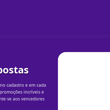
postas
no cadastro e em cada
promoções incríveis e
unte-se aos vencedores