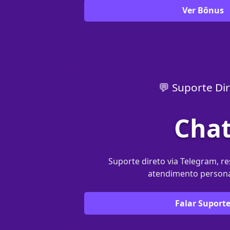
Ver Bônus
💬 Suporte Di
Cha
Suporte direto via Telegram, r
atendimento persona
Falar Suport