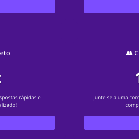
reto
👥 
t
espostas rápidas e
Junte-se a uma com
lizado!
compa
e