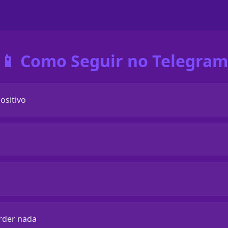
📱 Como Seguir no Telegram
ositivo
erder nada