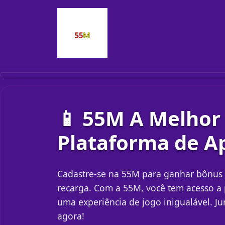
📱 55M A Melhor
Plataforma de A
Cadastre-se na 55M para ganhar bônus 
recarga. Com a 55M, você tem acesso a 
uma experiência de jogo inigualável. J
agora!