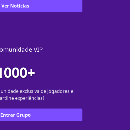
Ver Notícias
Comunidade VIP
1000+
unidade exclusiva de jogadores e
rtilhe experiências!
Entrar Grupo