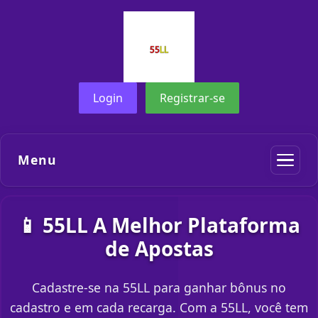
Login
Registrar-se
Menu
📱 55LL A Melhor Plataforma
de Apostas
Cadastre-se na 55LL para ganhar bônus no
cadastro e em cada recarga. Com a 55LL, você tem