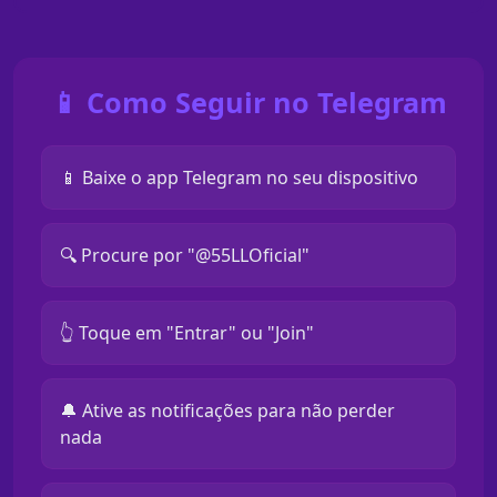
📱 Como Seguir no Telegram
📱 Baixe o app Telegram no seu dispositivo
🔍 Procure por "@55LLOficial"
👆 Toque em "Entrar" ou "Join"
🔔 Ative as notificações para não perder
nada