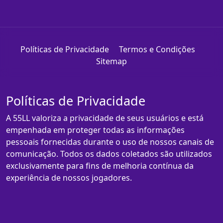
Políticas de Privacidade
Termos e Condições
Sitemap
Políticas de Privacidade
A 55LL valoriza a privacidade de seus usuários e está
empenhada em proteger todas as informações
pessoais fornecidas durante o uso de nossos canais de
comunicação. Todos os dados coletados são utilizados
exclusivamente para fins de melhoria contínua da
experiência de nossos jogadores.