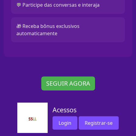
💬 Participe das conversas e interaja
🎁 Receba bônus exclusivos
automaticamente
SEGUIR AGORA
Acessos
Login
Registrar-se