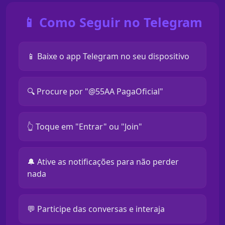
📱 Como Seguir no Telegram
📱 Baixe o app Telegram no seu dispositivo
🔍 Procure por "@55AA PagaOficial"
👆 Toque em "Entrar" ou "Join"
🔔 Ative as notificações para não perder
nada
💬 Participe das conversas e interaja