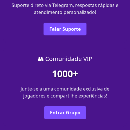
Suporte direto via Telegram, respostas rápidas e
atendimento personalizado!
Falar Suporte
👥 Comunidade VIP
1000+
Junte-se a uma comunidade exclusiva de
jogadores e compartilhe experiências!
Entrar Grupo