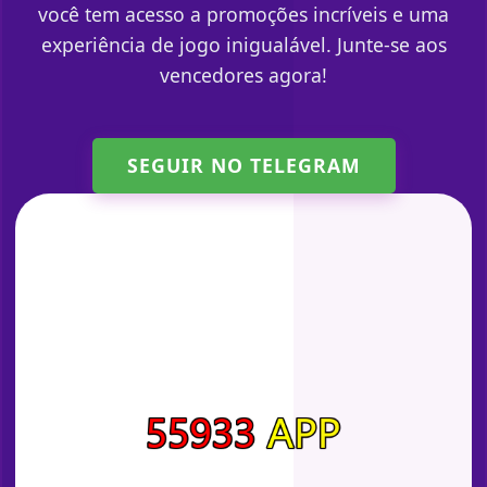
você tem acesso a promoções incríveis e uma
experiência de jogo inigualável. Junte-se aos
vencedores agora!
SEGUIR NO TELEGRAM