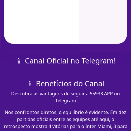
📱 Canal Oficial no Telegram!
📱 Benefícios do Canal
Descubra as vantagens de seguir a 55933 APP no
Telegram
Nos confrontos diretos, o equilíbrio é evidente. Em dez
partidas oficiais entre as equipes até aqui, o
retrospecto mostra 4 vitórias para o Inter Miami, 3 para