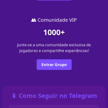
👥 Comunidade VIP
1000+
Junte-se a uma comunidade exclusiva de
jogadores e compartilhe experiências!
Entrar Grupo
📱 Como Seguir no Telegram