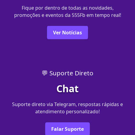
Fique por dentro de todas as novidades,
promoções e eventos da 555Fb em tempo real!
Ver Notícias
💬 Suporte Direto
Chat
Suporte direto via Telegram, respostas rápidas e
atendimento personalizado!
Falar Suporte