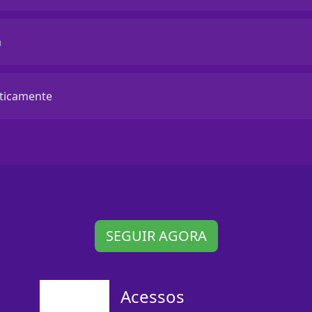
a
aticamente
SEGUIR AGORA
Acessos