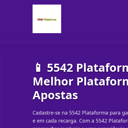
📱 5542 Platafor
Melhor Platafor
Apostas
Cadastre-se na 5542 Plataforma para g
e em cada recarga. Com a 5542 Platafor