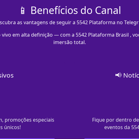
📱 Benefícios do Canal
scubra as vantagens de seguir a 5542 Plataforma no Teleg
 vivo em alta definição — com a 5542 Plataforma Brasil , v
imersão total.
sivos
📢 Notí
m, promoções especiais
Fique por dentro d
s únicos!
eventos da 55