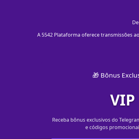
De
A 5542 Plataforma oferece transmissões ao
🎁 Bônus Exclu
VIP
Receba bônus exclusivos do Telegra
e códigos promocionai