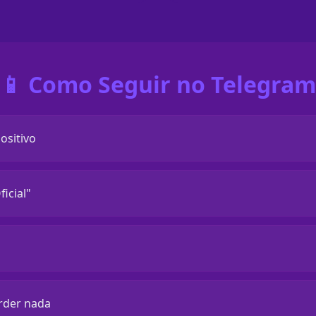
📱 Como Seguir no Telegram
ositivo
icial"
erder nada