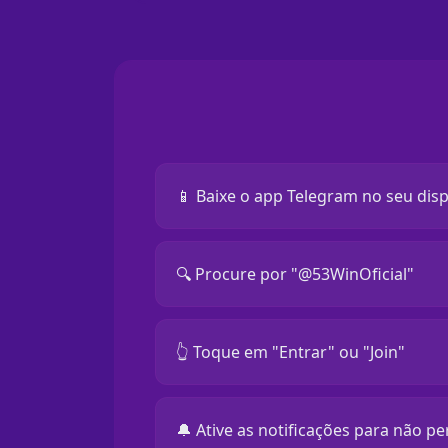
📱 Baixe o app Telegram no seu disp
🔍 Procure por "@53WinOficial"
👆 Toque em "Entrar" ou "Join"
🔔 Ative as notificações para não p