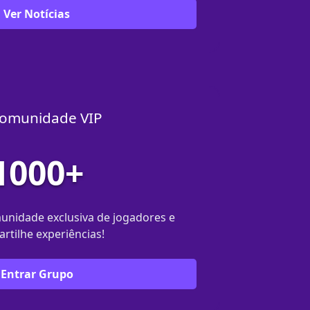
Ver Notícias
Comunidade VIP
1000+
unidade exclusiva de jogadores e
rtilhe experiências!
Entrar Grupo