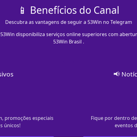
📱 Benefícios do Canal
Descubra as vantagens de seguir a 53Win no Telegram
 53Win disponibiliza serviços online superiores com abertur
53Win Brasil .
sivos
📢 Notí
m, promoções especiais
Fique por dentro d
s únicos!
eventos d