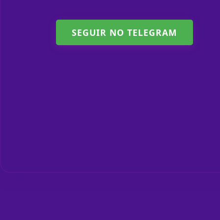
SEGUIR NO TELEGRAM