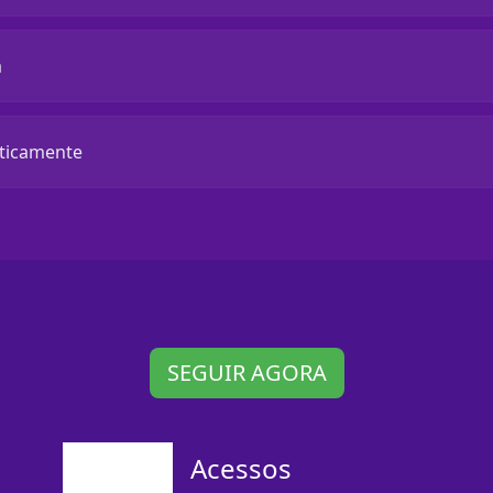
a
aticamente
SEGUIR AGORA
Acessos