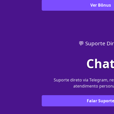
Ver Bônus
💬 Suporte Di
Cha
Suporte direto via Telegram, r
atendimento persona
Falar Suport