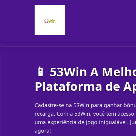
📱 53Win A Melh
Plataforma de A
Cadastre-se na 53Win para ganhar bônu
recarga. Com a 53Win, você tem acesso 
uma experiência de jogo inigualável. J
agora!