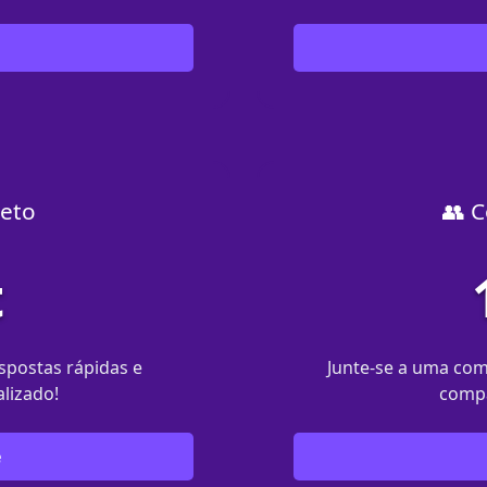
reto
👥 
t
espostas rápidas e
Junte-se a uma com
lizado!
compa
e