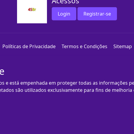
Acessos
Login
Registrar-se
Políticas de Privacidade
Termos e Condições
Sitemap
de
rios e está empenhada em proteger todas as informações p
tados são utilizados exclusivamente para fins de melhoria