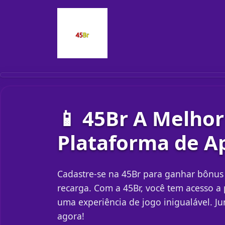
📱 45Br A Melhor
Plataforma de A
Cadastre-se na 45Br para ganhar bônus
recarga. Com a 45Br, você tem acesso a 
uma experiência de jogo inigualável. J
agora!