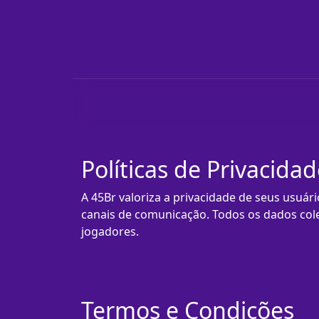
Políticas de Privacida
A 45Br valoriza a privacidade de seus usuá
canais de comunicação. Todos os dados cole
jogadores.
Termos e Condições