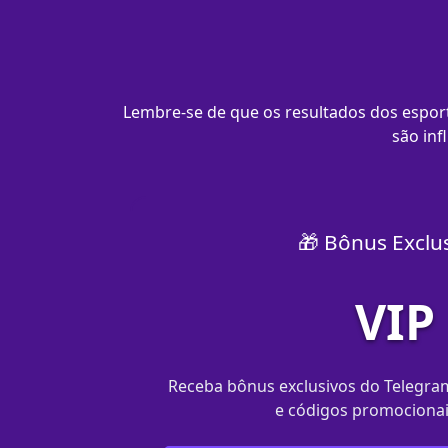
Lembre-se de que os resultados dos esport
são in
🎁 Bônus Exclu
VIP
Receba bônus exclusivos do Telegra
e códigos promocionai