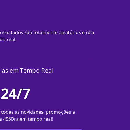
resultados são totalmente aleatórios e não
o real.
cias em Tempo Real
24/7
e todas as novidades, promoções e
a 456Bra em tempo real!