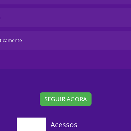
a
aticamente
SEGUIR AGORA
Acessos