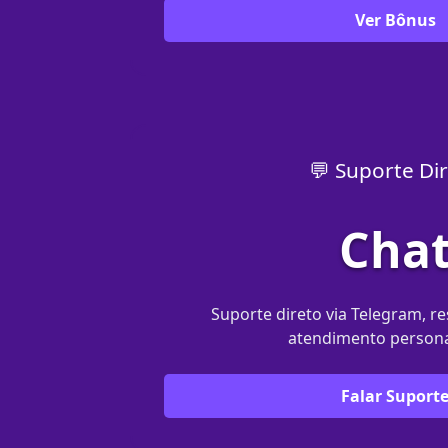
Ver Bônus
💬 Suporte Di
Cha
Suporte direto via Telegram, r
atendimento persona
Falar Suport