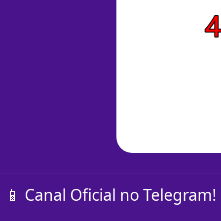
📱 Canal Oficial no Telegram!