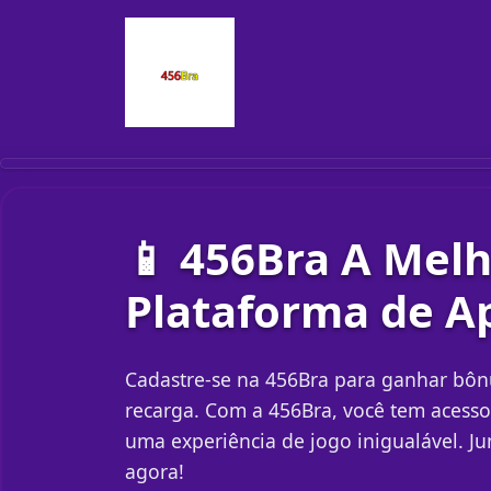
📱 456Bra A Mel
Plataforma de A
Cadastre-se na 456Bra para ganhar bôn
recarga. Com a 456Bra, você tem acesso
uma experiência de jogo inigualável. J
agora!