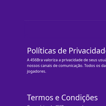
Políticas de Privacida
A 456Bra valoriza a privacidade de seus us
nossos canais de comunicação. Todos os dad
jogadores.
Termos e Condições