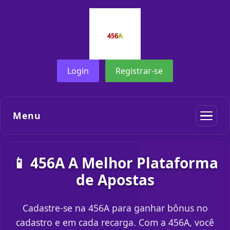
Login
Registrar-se
Menu
📱 456A A Melhor Plataforma
de Apostas
Cadastre-se na 456A para ganhar bônus no
cadastro e em cada recarga. Com a 456A, você