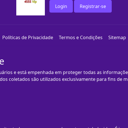
Login
Registrar-se
Políticas de Privacidade
Termos e Condições
Sitemap
de
usuários e está empenhada em proteger todas as informaçõe
os coletados são utilizados exclusivamente para fins de m