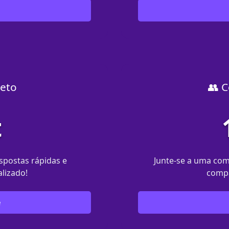
reto
👥 
t
espostas rápidas e
Junte-se a uma com
lizado!
compa
e