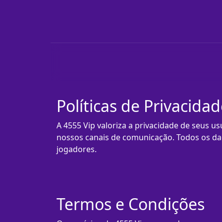
Políticas de Privacida
A 4555 Vip valoriza a privacidade de seus 
nossos canais de comunicação. Todos os dad
jogadores.
Termos e Condições