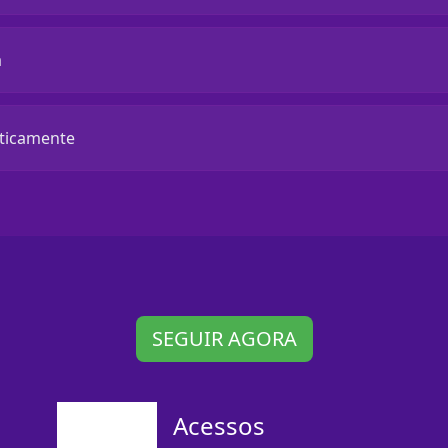
a
aticamente
SEGUIR AGORA
Acessos