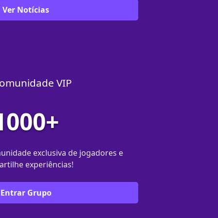
Ver Notícias
Comunidade VIP
1000+
unidade exclusiva de jogadores e
rtilhe experiências!
Entrar Grupo