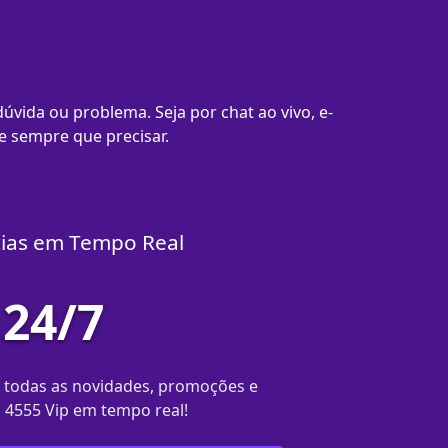
úvida ou problema. Seja por chat ao vivo, e-
e sempre que precisar.
cias em Tempo Real
24/7
e todas as novidades, promoções e
 4555 Vip em tempo real!