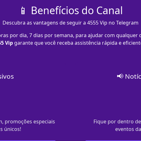
📱 Benefícios do Canal
Descubra as vantagens de seguir a 4555 Vip no Telegram
ras por dia, 7 dias por semana, para ajudar com qualquer d
5 Vip
garante que você receba assistência rápida e eficient
sivos
📢 Notí
m, promoções especiais
Fique por dentro d
s únicos!
eventos da