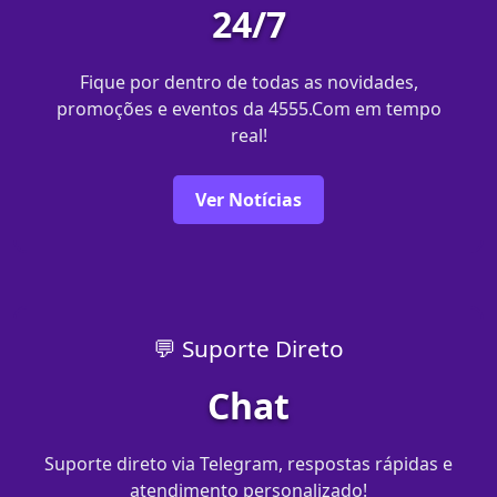
24/7
Fique por dentro de todas as novidades,
promoções e eventos da 4555.Com em tempo
real!
Ver Notícias
💬 Suporte Direto
Chat
Suporte direto via Telegram, respostas rápidas e
atendimento personalizado!