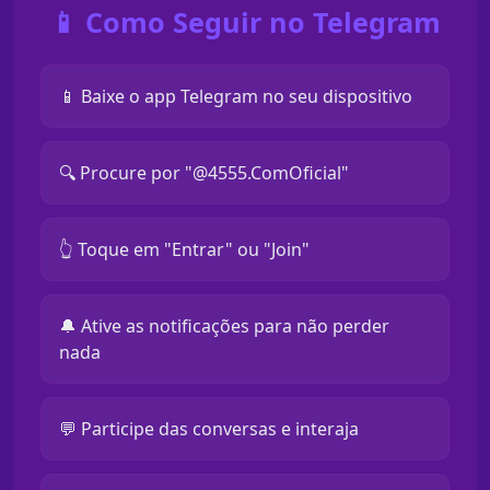
📱 Como Seguir no Telegram
📱 Baixe o app Telegram no seu dispositivo
🔍 Procure por "@4555.ComOficial"
👆 Toque em "Entrar" ou "Join"
🔔 Ative as notificações para não perder
nada
💬 Participe das conversas e interaja