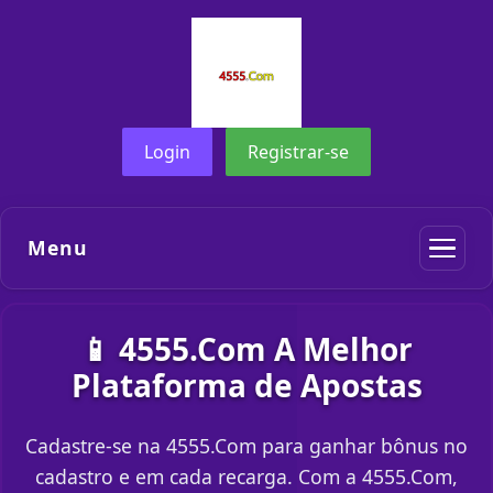
Login
Registrar-se
Menu
📱 4555.Com A Melhor
Plataforma de Apostas
Cadastre-se na 4555.Com para ganhar bônus no
cadastro e em cada recarga. Com a 4555.Com,