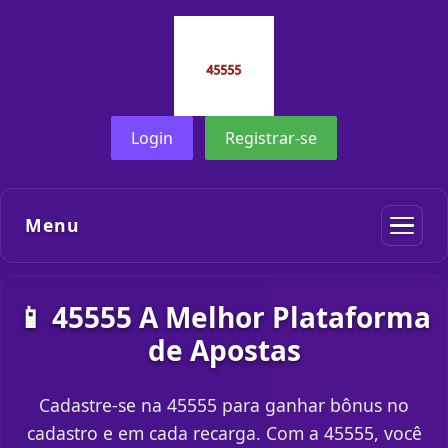
Login
Registrar-se
Menu
📱 45555 A Melhor Plataforma
de Apostas
Cadastre-se na 45555 para ganhar bônus no
cadastro e em cada recarga. Com a 45555, você