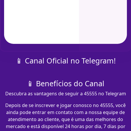
📱 Canal Oficial no Telegram!
📱 Benefícios do Canal
Descubra as vantagens de seguir a 45555 no Telegram
Depois de se inscrever e jogar conosco no 45555, você
ainda pode entrar em contato com a nossa equipe de
atendimento ao cliente, que é uma das melhores do
mercado e está disponível 24 horas por dia, 7 dias por