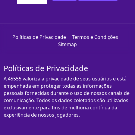
Políticas de Privacidade
Termos e Condições
Sitemap
Políticas de Privacidade
A 45555 valoriza a privacidade de seus usuários e está
empenhada em proteger todas as informações
pessoais fornecidas durante o uso de nossos canais de
comunicação. Todos os dados coletados são utilizados
exclusivamente para fins de melhoria contínua da
experiência de nossos jogadores.