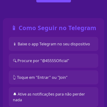
📱 Como Seguir no Telegram
📱 Baixe o app Telegram no seu dispositivo
🔍 Procure por "@45555Oficial"
👆 Toque em "Entrar" ou "Join"
🔔 Ative as notificações para não perder
nada