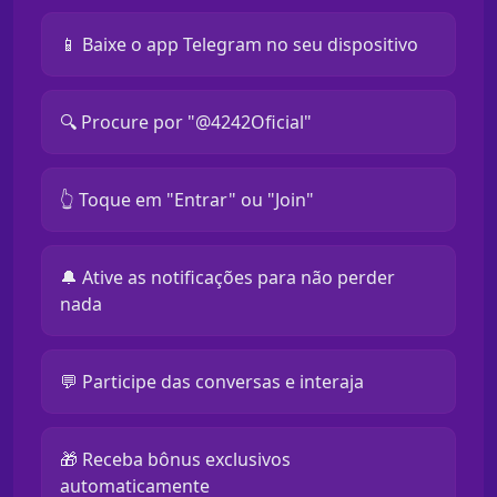
📱 Baixe o app Telegram no seu dispositivo
🔍 Procure por "@4242Oficial"
👆 Toque em "Entrar" ou "Join"
🔔 Ative as notificações para não perder
nada
💬 Participe das conversas e interaja
🎁 Receba bônus exclusivos
automaticamente