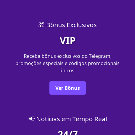
🎁 Bônus Exclusivos
VIP
Receba bônus exclusivos do Telegram,
promoções especiais e códigos promocionais
únicos!
Ver Bônus
📢 Notícias em Tempo Real
24/7