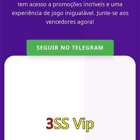
tem acesso a promoções incríveis e uma
experiência de jogo inigualável. Junte-se aos
vencedores agora!
SEGUIR NO TELEGRAM