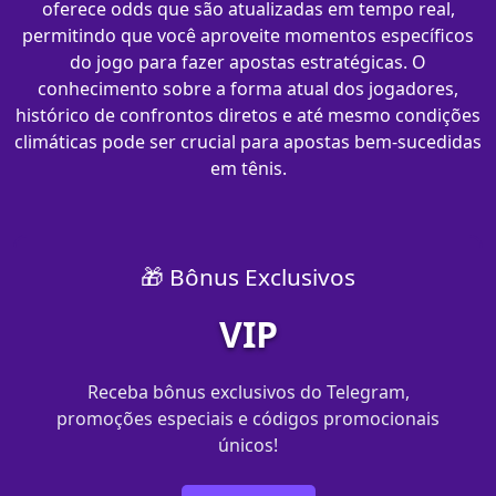
oferece odds que são atualizadas em tempo real,
permitindo que você aproveite momentos específicos
do jogo para fazer apostas estratégicas. O
conhecimento sobre a forma atual dos jogadores,
histórico de confrontos diretos e até mesmo condições
climáticas pode ser crucial para apostas bem-sucedidas
em tênis.
🎁 Bônus Exclusivos
VIP
Receba bônus exclusivos do Telegram,
promoções especiais e códigos promocionais
únicos!