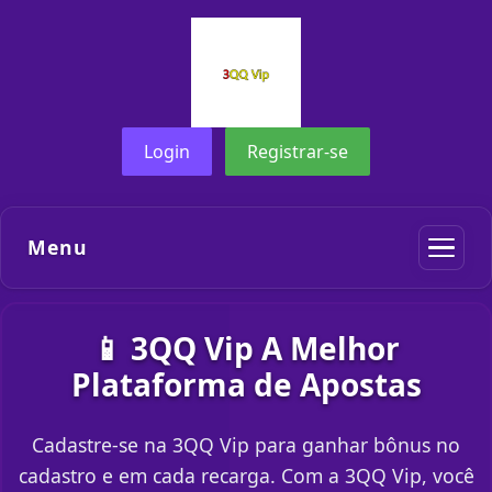
Login
Registrar-se
Menu
📱 3QQ Vip A Melhor
Plataforma de Apostas
Cadastre-se na 3QQ Vip para ganhar bônus no
cadastro e em cada recarga. Com a 3QQ Vip, você