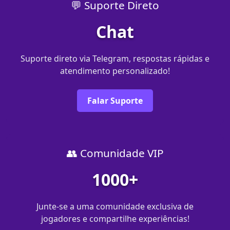
💬 Suporte Direto
Chat
Suporte direto via Telegram, respostas rápidas e
atendimento personalizado!
Falar Suporte
👥 Comunidade VIP
1000+
Junte-se a uma comunidade exclusiva de
jogadores e compartilhe experiências!