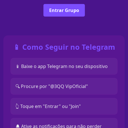
Entrar Grupo
📱 Como Seguir no Telegram
📱 Baixe o app Telegram no seu dispositivo
🔍 Procure por "@3QQ VipOficial"
👆 Toque em "Entrar" ou "Join"
🔔 Ative as notificações para não perder