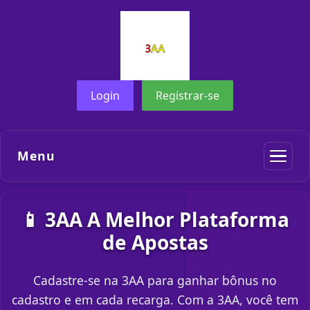
Login
Registrar-se
Menu
📱 3AA A Melhor Plataforma
de Apostas
Cadastre-se na 3AA para ganhar bônus no
cadastro e em cada recarga. Com a 3AA, você tem