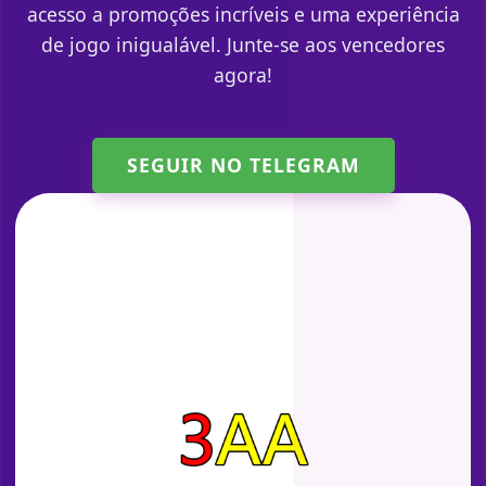
acesso a promoções incríveis e uma experiência
de jogo inigualável. Junte-se aos vencedores
agora!
SEGUIR NO TELEGRAM