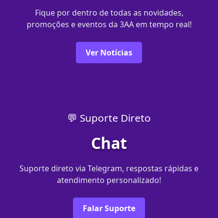
Fique por dentro de todas as novidades,
promoções e eventos da 3AA em tempo real!
Ver Notícias
💬 Suporte Direto
Chat
Suporte direto via Telegram, respostas rápidas e
atendimento personalizado!
Falar Suporte