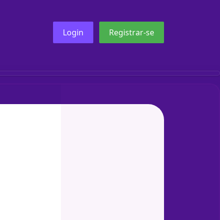
Login
Registrar-se