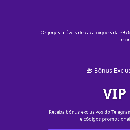
Os jogos móveis de caça-níqueis da 3976
emoç
🎁 Bônus Exclu
VIP
Receba bônus exclusivos do Telegra
e códigos promocionai