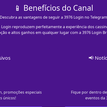
📱 Benefícios do Canal
Descubra as vantagens de seguir a 3976 Login no Telegra
 Login reproduzem perfeitamente a experiência dos cassino
ão e altos ganhos em qualquer lugar com a 3976 Login Bra
sivos
📢 Notí
m, promoções especiais
Fique por dentro d
s únicos!
eventos da 