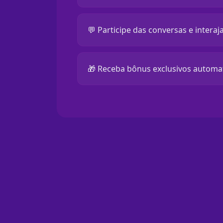
💬 Participe das conversas e interaj
🎁 Receba bônus exclusivos autom