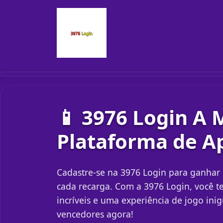
📱 3976 Login A 
Plataforma de A
Cadastre-se na 3976 Login para ganhar
cada recarga. Com a 3976 Login, você 
incríveis e uma experiência de jogo inig
vencedores agora!