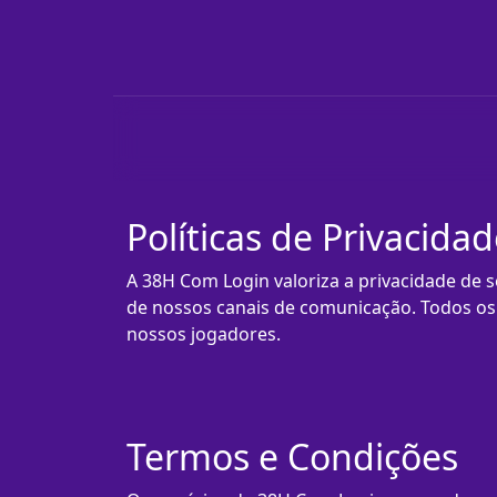
Políticas de Privacida
A 38H Com Login valoriza a privacidade de
de nossos canais de comunicação. Todos os 
nossos jogadores.
Termos e Condições