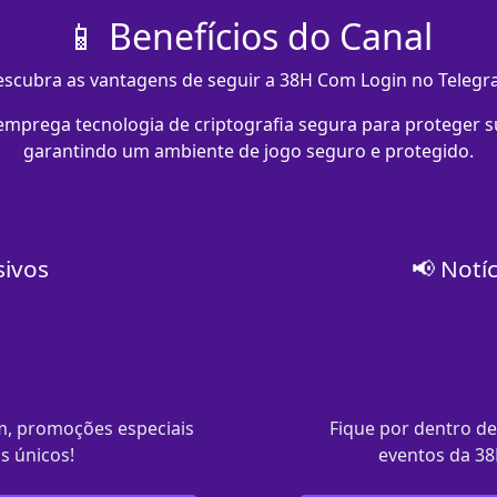
📱 Benefícios do Canal
scubra as vantagens de seguir a 38H Com Login no Teleg
emprega tecnologia de criptografia segura para proteger s
garantindo um ambiente de jogo seguro e protegido.
sivos
📢 Notí
m, promoções especiais
Fique por dentro d
s únicos!
eventos da 38