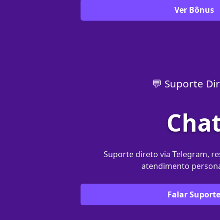
Ver Bônus
💬 Suporte Di
Cha
Suporte direto via Telegram, r
atendimento persona
Falar Suport