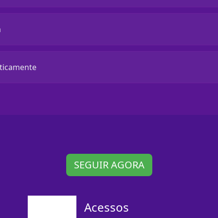
a
aticamente
SEGUIR AGORA
Acessos