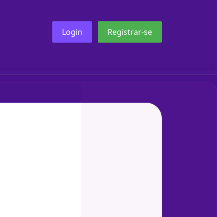
Login
Registrar-se