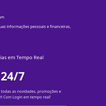
ram
uas informações pessoais e financeiras,
cias em Tempo Real
24/7
e todas as novidades, promoções e
H Com Login em tempo real!