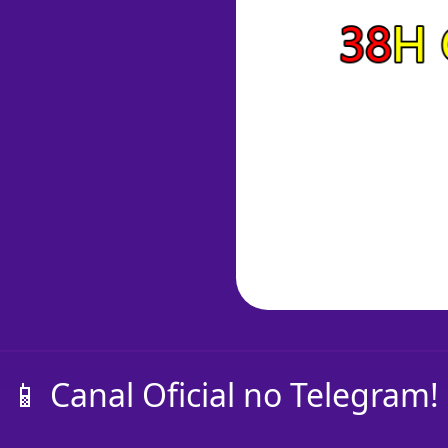
📱 Canal Oficial no Telegram!