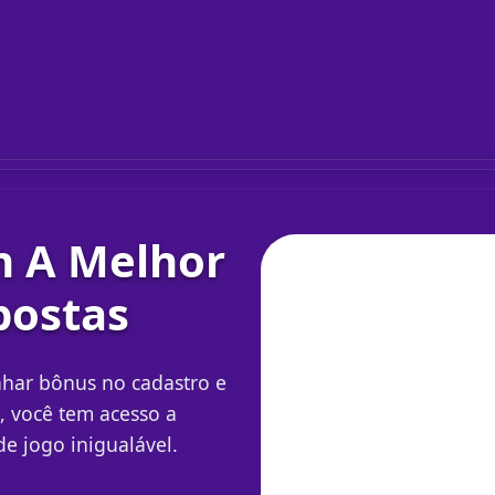
n A Melhor
postas
har bônus no cadastro e
 você tem acesso a
e jogo inigualável.