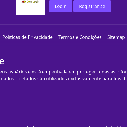
Login
Registrar-se
Políticas de Privacidade
Termos e Condições
Sitemap
de
 seus usuários e está empenhada em proteger todas as info
dados coletados são utilizados exclusivamente para fins d