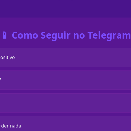
📱 Como Seguir no Telegram
ositivo
"
erder nada