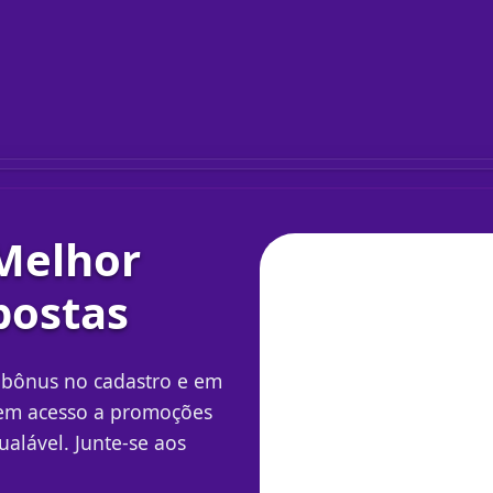
Melhor
postas
 bônus no cadastro e em
tem acesso a promoções
ualável. Junte-se aos