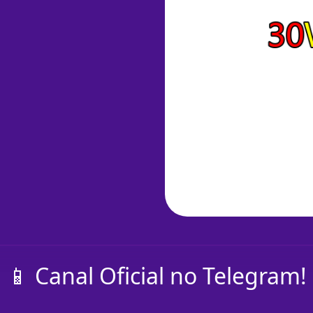
📱 Canal Oficial no Telegram!