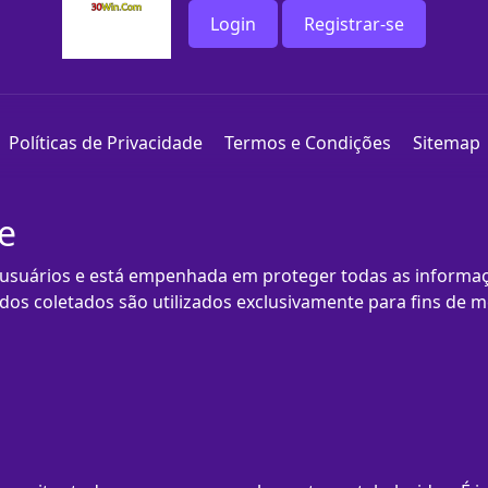
Login
Registrar-se
Políticas de Privacidade
Termos e Condições
Sitemap
de
s usuários e está empenhada em proteger todas as informaç
os coletados são utilizados exclusivamente para fins de m