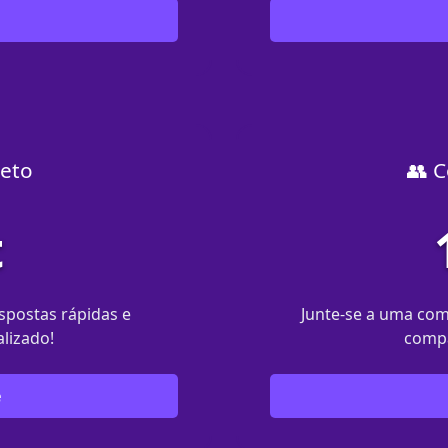
reto
👥 
t
espostas rápidas e
Junte-se a uma com
lizado!
compa
e