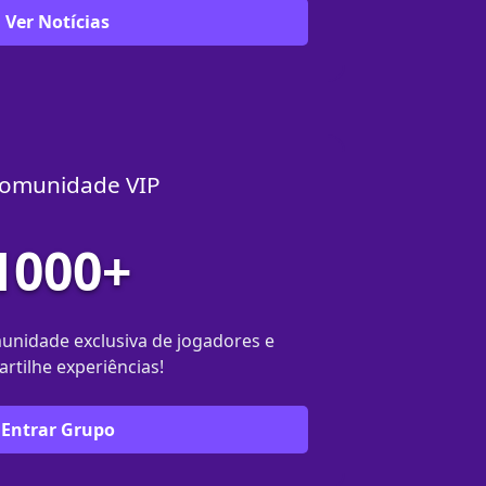
Ver Notícias
Comunidade VIP
1000+
unidade exclusiva de jogadores e
rtilhe experiências!
Entrar Grupo