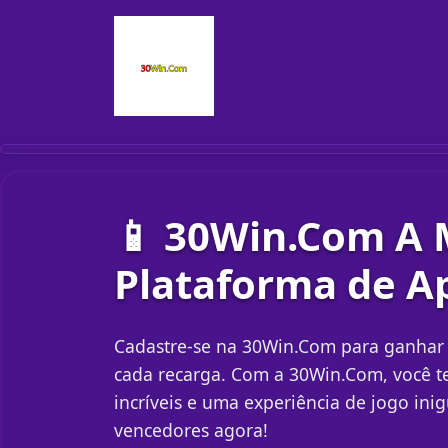
📱 30Win.Com A 
Plataforma de A
Cadastre-se na 30Win.Com para ganhar
cada recarga. Com a 30Win.Com, você 
incríveis e uma experiência de jogo inig
vencedores agora!