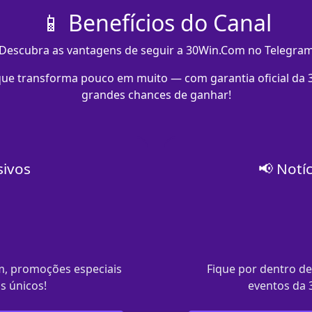
📱 Benefícios do Canal
Descubra as vantagens de seguir a 30Win.Com no Telegra
e transforma pouco em muito — com garantia oficial da 30W
grandes chances de ganhar!
sivos
📢 Notí
m, promoções especiais
Fique por dentro d
s únicos!
eventos da 