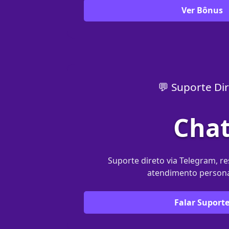
Ver Bônus
💬 Suporte Di
Cha
Suporte direto via Telegram, r
atendimento persona
Falar Suport