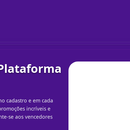
 Plataforma
no cadastro e em cada
promoções incríveis e
unte-se aos vencedores