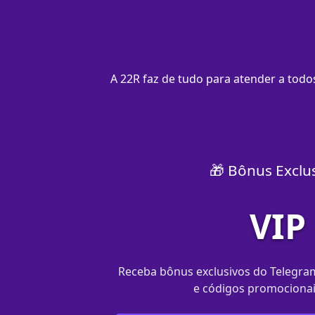
A 22R faz de tudo para atender a todos
🎁 Bônus Exclu
VIP
Receba bônus exclusivos do Telegra
e códigos promocionai