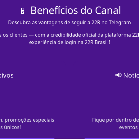
📱 Benefícios do Canal
Descubra as vantagens de seguir a 22R no Telegram
 os clientes — com a credibilidade oficial da plataforma 22
experiência de login na 22R Brasil !
sivos
📢 Notí
m, promoções especiais
Fique por dentro d
s únicos!
eventos