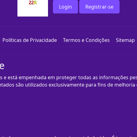
Login
Registrar-se
Políticas de Privacidade
Termos e Condições
Sitemap
de
ios e está empenhada em proteger todas as informações pe
tados são utilizados exclusivamente para fins de melhoria