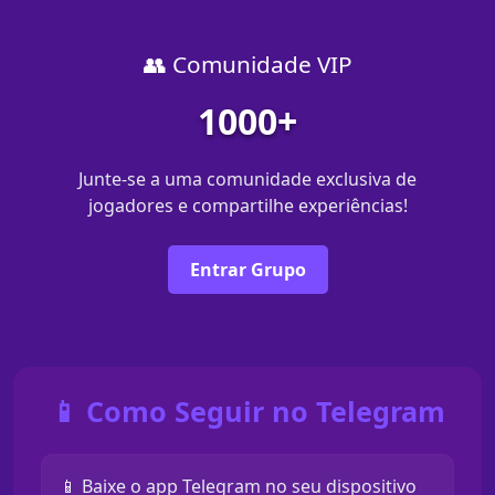
👥 Comunidade VIP
1000+
Junte-se a uma comunidade exclusiva de
jogadores e compartilhe experiências!
Entrar Grupo
📱 Como Seguir no Telegram
📱 Baixe o app Telegram no seu dispositivo