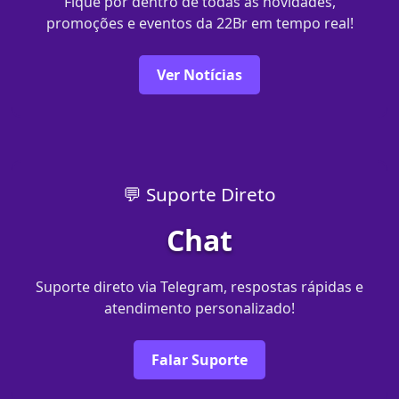
Fique por dentro de todas as novidades,
promoções e eventos da 22Br em tempo real!
Ver Notícias
💬 Suporte Direto
Chat
Suporte direto via Telegram, respostas rápidas e
atendimento personalizado!
Falar Suporte