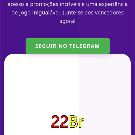
acesso a promoções incríveis e uma experiência
de jogo inigualável. Junte-se aos vencedores
agora!
SEGUIR NO TELEGRAM