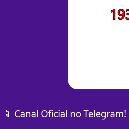
📱 Canal Oficial no Telegram!