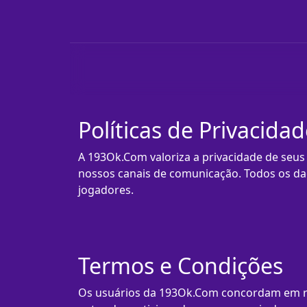
Políticas de Privacida
A 193Ok.Com valoriza a privacidade de seu
nossos canais de comunicação. Todos os dad
jogadores.
Termos e Condições
Os usuários da 193Ok.Com concordam em res