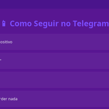
📱 Como Seguir no Telegram
ositivo
"
erder nada