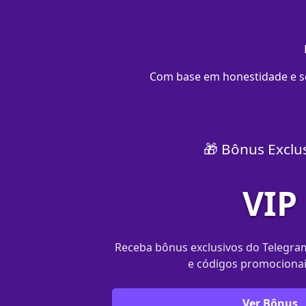
Com base em honestidade e se
🎁 Bônus Exclu
VIP
Receba bônus exclusivos do Telegra
e códigos promocionai
Ver Bônus