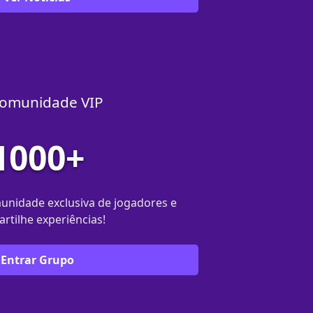
Comunidade VIP
1000+
unidade exclusiva de jogadores e
rtilhe experiências!
Entrar Grupo