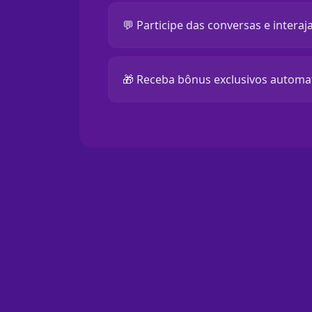
💬 Participe das conversas e interaj
🎁 Receba bônus exclusivos autom