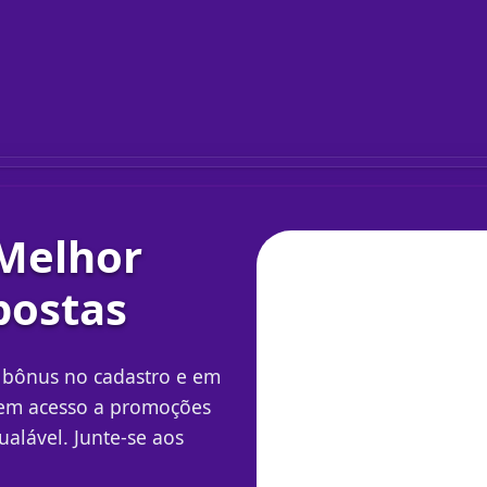
Melhor
postas
 bônus no cadastro e em
tem acesso a promoções
ualável. Junte-se aos