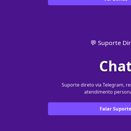
💬 Suporte Di
Cha
Suporte direto via Telegram, r
atendimento persona
Falar Suport