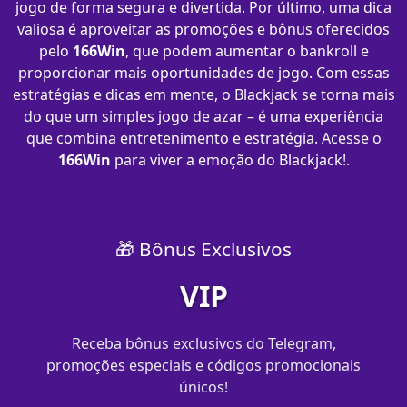
jogo de forma segura e divertida. Por último, uma dica
valiosa é aproveitar as promoções e bônus oferecidos
pelo
166Win
, que podem aumentar o bankroll e
proporcionar mais oportunidades de jogo. Com essas
estratégias e dicas em mente, o Blackjack se torna mais
do que um simples jogo de azar – é uma experiência
que combina entretenimento e estratégia. Acesse o
166Win
para viver a emoção do Blackjack!.
🎁 Bônus Exclusivos
VIP
Receba bônus exclusivos do Telegram,
promoções especiais e códigos promocionais
únicos!