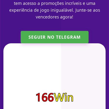
tem acesso a promoções incríveis e uma
experiência de jogo inigualável. Junte-se aos
vencedores agora!
SEGUIR NO TELEGRAM