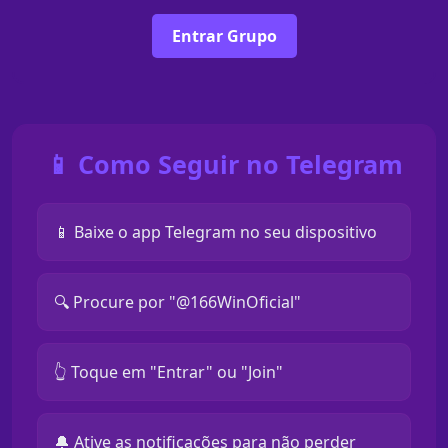
Entrar Grupo
📱 Como Seguir no Telegram
📱 Baixe o app Telegram no seu dispositivo
🔍 Procure por "@166WinOficial"
👆 Toque em "Entrar" ou "Join"
🔔 Ative as notificações para não perder