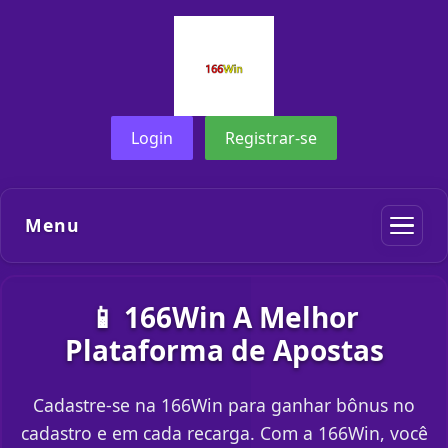
Login
Registrar-se
Menu
📱 166Win A Melhor
Plataforma de Apostas
Cadastre-se na 166Win para ganhar bônus no
cadastro e em cada recarga. Com a 166Win, você