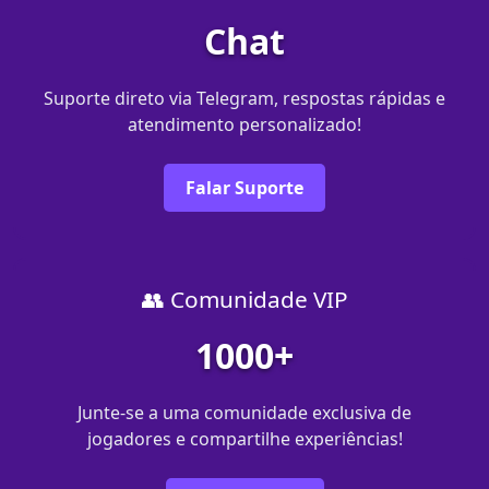
Chat
Suporte direto via Telegram, respostas rápidas e
atendimento personalizado!
Falar Suporte
👥 Comunidade VIP
1000+
Junte-se a uma comunidade exclusiva de
jogadores e compartilhe experiências!