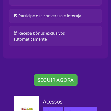
💬 Participe das conversas e interaja
🎁 Receba bônus exclusivos
automaticamente
SEGUIR AGORA
Acessos