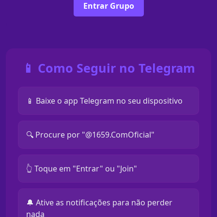
Entrar Grupo
📱 Como Seguir no Telegram
📱 Baixe o app Telegram no seu dispositivo
🔍 Procure por "@1659.ComOficial"
👆 Toque em "Entrar" ou "Join"
🔔 Ative as notificações para não perder
nada