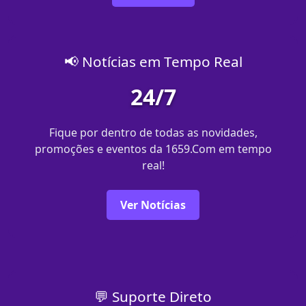
📢 Notícias em Tempo Real
24/7
Fique por dentro de todas as novidades,
promoções e eventos da 1659.Com em tempo
real!
Ver Notícias
💬 Suporte Direto