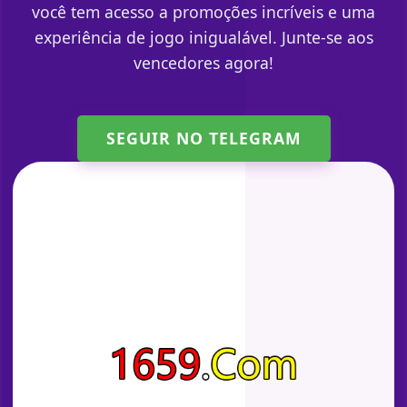
você tem acesso a promoções incríveis e uma
experiência de jogo inigualável. Junte-se aos
vencedores agora!
SEGUIR NO TELEGRAM