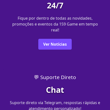
24/7
Fique por dentro de todas as novidades,
promoções e eventos da 159 Game em tempo
real!
Ver Notícias
💬 Suporte Direto
Chat
Suporte direto via Telegram, respostas rápidas e
atendimento personalizado!