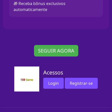
🎁 Receba bônus exclusivos
automaticamente
SEGUIR AGORA
Acessos
Login
Registrar-se