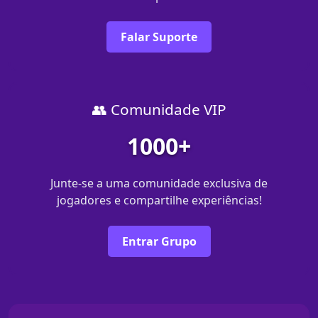
Falar Suporte
👥 Comunidade VIP
1000+
Junte-se a uma comunidade exclusiva de
jogadores e compartilhe experiências!
Entrar Grupo