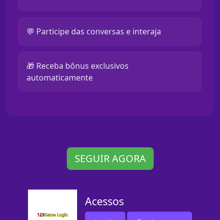
💬 Participe das conversas e interaja
🎁 Receba bônus exclusivos
automaticamente
SEGUIR AGORA
Acessos