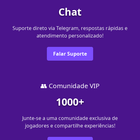
Chat
Suporte direto via Telegram, respostas rápidas e
atendimento personalizado!
Falar Suporte
👥 Comunidade VIP
1000+
Junte-se a uma comunidade exclusiva de
jogadores e compartilhe experiências!