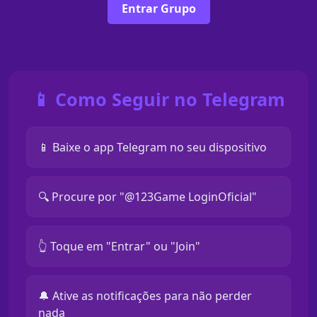
Entrar Grupo
📱 Como Seguir no Telegram
📱 Baixe o app Telegram no seu dispositivo
🔍 Procure por "@123Game LoginOficial"
👆 Toque em "Entrar" ou "Join"
🔔 Ative as notificações para não perder
nada