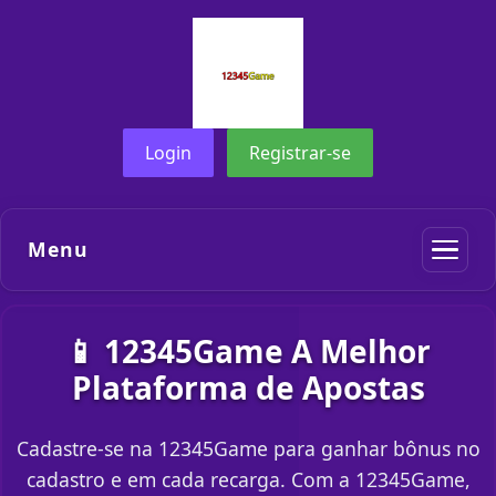
Login
Registrar-se
Menu
📱 12345Game A Melhor
Plataforma de Apostas
Cadastre-se na 12345Game para ganhar bônus no
cadastro e em cada recarga. Com a 12345Game,