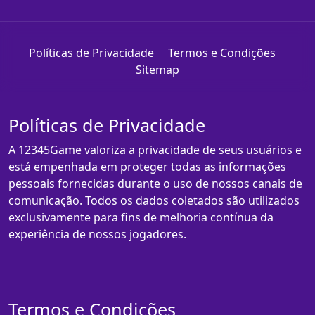
Políticas de Privacidade
Termos e Condições
Sitemap
Políticas de Privacidade
A 12345Game valoriza a privacidade de seus usuários e
está empenhada em proteger todas as informações
pessoais fornecidas durante o uso de nossos canais de
comunicação. Todos os dados coletados são utilizados
exclusivamente para fins de melhoria contínua da
experiência de nossos jogadores.
Termos e Condições