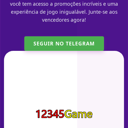
você tem acesso a promoções incríveis e uma
experiência de jogo inigualável. Junte-se aos
vencedores agora!
SEGUIR NO TELEGRAM