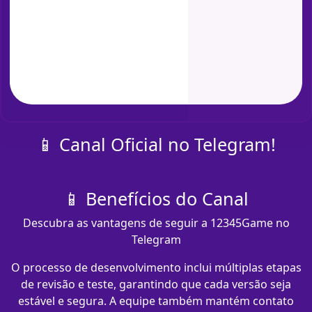
📱 Canal Oficial no Telegram!
📱 Benefícios do Canal
Descubra as vantagens de seguir a 12345Game no
Telegram
O processo de desenvolvimento inclui múltiplas etapas
de revisão e teste, garantindo que cada versão seja
estável e segura. A equipe também mantém contato