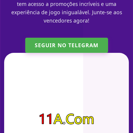
tem acesso a promoções incríveis e uma
experiência de jogo inigualável. Junte-se aos
vencedores agora!
SEGUIR NO TELEGRAM