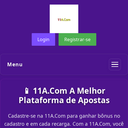
Login
Registrar-se
Menu
📱 11A.Com A Melhor
Plataforma de Apostas
Cadastre-se na 11A.Com para ganhar bônus no
cadastro e em cada recarga. Com a 11A.Com, você