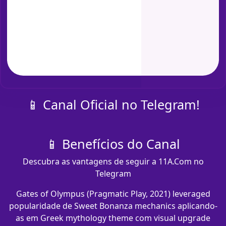
📱 Canal Oficial no Telegram!
📱 Benefícios do Canal
Descubra as vantagens de seguir a 11A.Com no
Telegram
Gates of Olympus (Pragmatic Play, 2021) leveraged
popularidade de Sweet Bonanza mechanics aplicando-
as em Greek mythology theme com visual upgrade