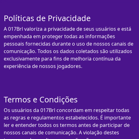
Políticas de Privacidade
A 017Brl valoriza a privacidade de seus usuários e está
empenhada em proteger todas as informações
pessoais fornecidas durante o uso de nossos canais de
comunicação. Todos os dados coletados são utilizados
exclusivamente para fins de melhoria contínua da
experiência de nossos jogadores.
Termos e Condições
Os usuários da 017Brl concordam em respeitar todas
as regras e regulamentos estabelecidos. É importante
ler e entender todos os termos antes de participar de
nossos canais de comunicação. A violação destes