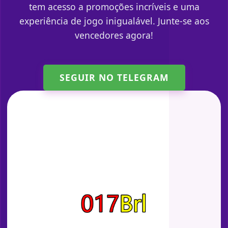
tem acesso a promoções incríveis e uma
experiência de jogo inigualável. Junte-se aos
vencedores agora!
SEGUIR NO TELEGRAM